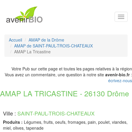
Toggl
navig
Accueil
AMAP de la Drôme
AMAP de SAINT-PAUL-TROIS-CHATEAUX
AMAP La Tricastine
Votre Pub sur cette page et toutes les pages relatives à la région
Vous avez un commentaire, une question à notre site
avenir-bio.fr
:
écrivez-nous
AMAP LA TRICASTINE - 26130 Drôme
Ville :
SAINT-PAUL-TROIS-CHATEAUX
Produits :
Légumes, fruits, oeufs, fromages, pain, poulet, viandes,
miel, olives, tapenade