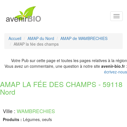
Toggl
navig
Accueil
AMAP du Nord
AMAP de WAMBRECHIES
AMAP la fée des champs
Votre Pub sur cette page et toutes les pages relatives à la région
Vous avez un commentaire, une question à notre site
avenir-bio.fr
:
écrivez-nous
AMAP LA FÉE DES CHAMPS - 59118
Nord
Ville :
WAMBRECHIES
Produits :
Légumes, oeufs