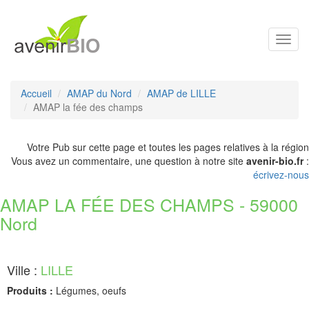
Toggl
navig
Accueil
AMAP du Nord
AMAP de LILLE
AMAP la fée des champs
Votre Pub sur cette page et toutes les pages relatives à la région
Vous avez un commentaire, une question à notre site
avenir-bio.fr
:
écrivez-nous
AMAP LA FÉE DES CHAMPS - 59000
Nord
Ville :
LILLE
Produits :
Légumes, oeufs