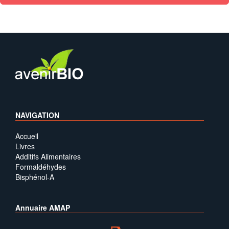
NAVIGATION
Accueil
Livres
Additifs Alimentaires
Formaldéhydes
Bisphénol-A
Annuaire AMAP