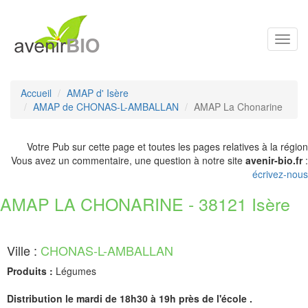
Toggl
navig
Accueil
AMAP d' Isère
AMAP de CHONAS-L-AMBALLAN
AMAP La Chonarine
Votre Pub sur cette page et toutes les pages relatives à la région
Vous avez un commentaire, une question à notre site
avenir-bio.fr
:
écrivez-nous
AMAP LA CHONARINE - 38121 Isère
Ville :
CHONAS-L-AMBALLAN
Produits :
Légumes
Distribution le mardi de 18h30 à 19h près de l'école .