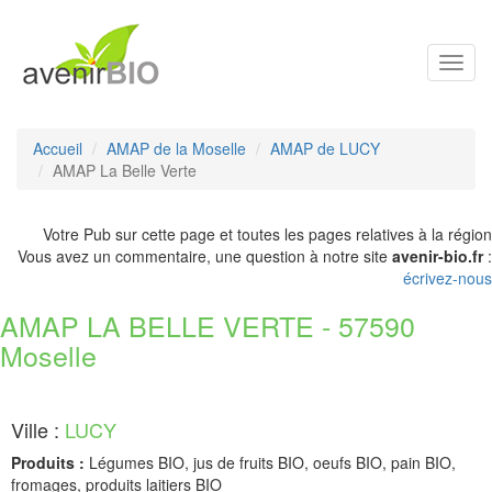
Toggl
navig
Accueil
AMAP de la Moselle
AMAP de LUCY
AMAP La Belle Verte
Votre Pub sur cette page et toutes les pages relatives à la région
Vous avez un commentaire, une question à notre site
avenir-bio.fr
:
écrivez-nous
AMAP LA BELLE VERTE - 57590
Moselle
Ville :
LUCY
Produits :
Légumes BIO, jus de fruits BIO, oeufs BIO, pain BIO,
fromages, produits laitiers BIO