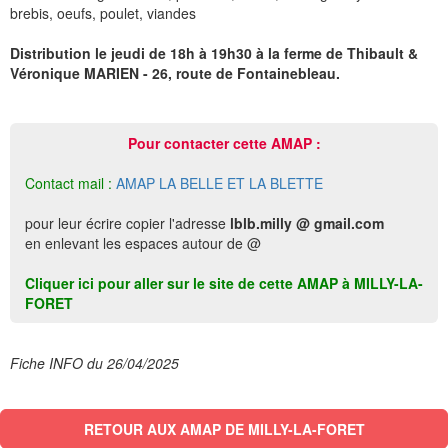
brebis, oeufs, poulet, viandes
Distribution le jeudi de 18h à 19h30 à la ferme de Thibault &
Véronique MARIEN - 26, route de Fontainebleau.
Pour contacter cette AMAP :
Contact mail :
AMAP LA BELLE ET LA BLETTE
pour leur écrire copier l'adresse
lblb.milly @ gmail.com
en enlevant les espaces autour de @
Cliquer ici pour aller sur le site de cette AMAP à MILLY-LA-
FORET
Fiche INFO du 26/04/2025
RETOUR AUX AMAP DE MILLY-LA-FORET