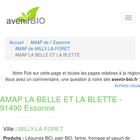
Toggl
navig
Accueil
AMAP de l' Essonne
AMAP de MILLY-LA-FORET
AMAP LA BELLE ET LA BLETTE
Votre Pub sur cette page et toutes les pages relatives à la région
Vous avez un commentaire, une question à notre site
avenir-bio.fr
:
écrivez-nous
AMAP LA BELLE ET LA BLETTE -
91490 Essonne
Ville :
MILLY-LA-FORET
Produits :
Légumes BIO, pain BIO, farine, fromage et yaourt de