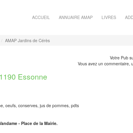
ACCUEIL
ANNUAIRE AMAP
LIVRES
ADD
AMAP Jardins de Cérès
Votre Pub su
Vous avez un commentaire, u
1190 Essonne
rine, oeufs, conserves, jus de pommes, pdts
Vandame - Place de la Mairie.