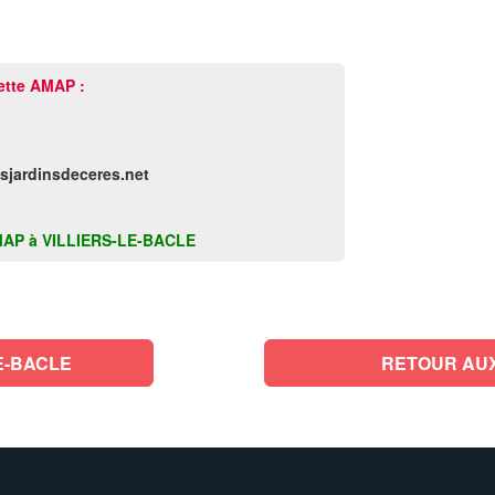
ette AMAP :
sjardinsdeceres.net
e AMAP à VILLIERS-LE-BACLE
E-BACLE
RETOUR AUX