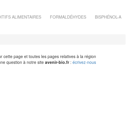
ITIFS ALIMENTAIRES
FORMALDÉHYDES
BISPHÉNOL-A
r cette page et toutes les pages relatives à la région
ne question à notre site
avenir-bio.fr
:
écrivez-nous