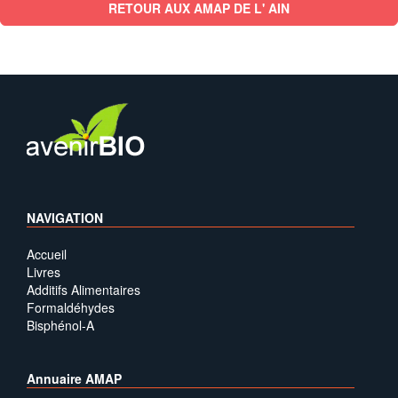
RETOUR AUX AMAP DE L' AIN
NAVIGATION
Accueil
Livres
Additifs Alimentaires
Formaldéhydes
Bisphénol-A
Annuaire AMAP