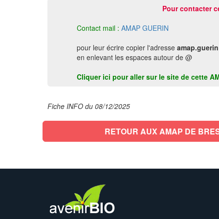
Pour contacter c
Contact mail :
AMAP GUERIN
pour leur écrire copier l'adresse
amap.guerin
en enlevant les espaces autour de @
Cliquer ici pour aller sur le site de cette
Fiche INFO du 08/12/2025
RETOUR AUX AMAP DE BRE