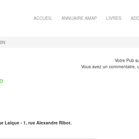
ACCUEIL
ANNUAIRE AMAP
LIVRES
ADD
IN
Votre Pub su
Vous avez un commentaire, u
e
e Laïque - 1, rue Alexandre Ribot.