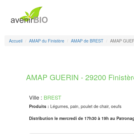
Accueil
AMAP du Finistère
AMAP de BREST
AMAP GUER
AMAP GUERIN - 29200 Finistèr
Ville :
BREST
Produits :
Légumes, pain, poulet de chair, oeufs
Distribution le mercredi de 17h30 à 19h au Patronag