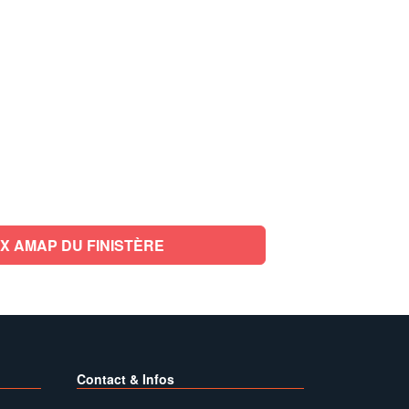
X AMAP DU FINISTÈRE
Contact & Infos