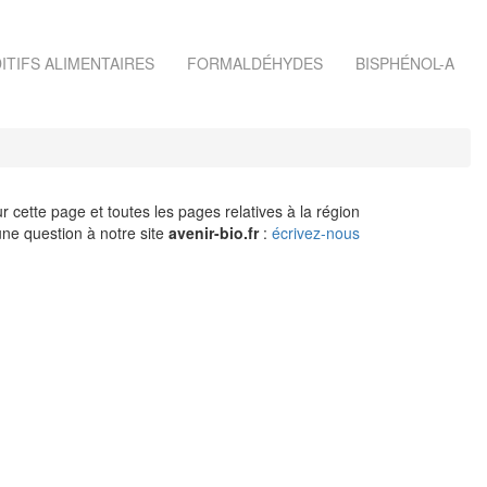
ITIFS ALIMENTAIRES
FORMALDÉHYDES
BISPHÉNOL-A
r cette page et toutes les pages relatives à la région
ne question à notre site
avenir-bio.fr
:
écrivez-nous