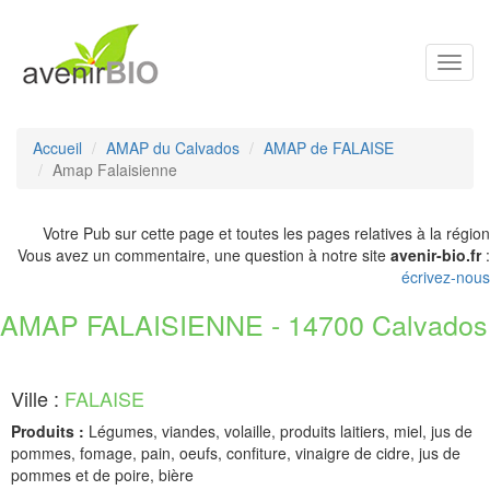
Toggl
navig
Accueil
AMAP du Calvados
AMAP de FALAISE
Amap Falaisienne
Votre Pub sur cette page et toutes les pages relatives à la région
Vous avez un commentaire, une question à notre site
avenir-bio.fr
:
écrivez-nous
AMAP FALAISIENNE - 14700 Calvados
Ville :
FALAISE
Produits :
Légumes, viandes, volaille, produits laitiers, miel, jus de
pommes, fomage, pain, oeufs, confiture, vinaigre de cidre, jus de
pommes et de poire, bière