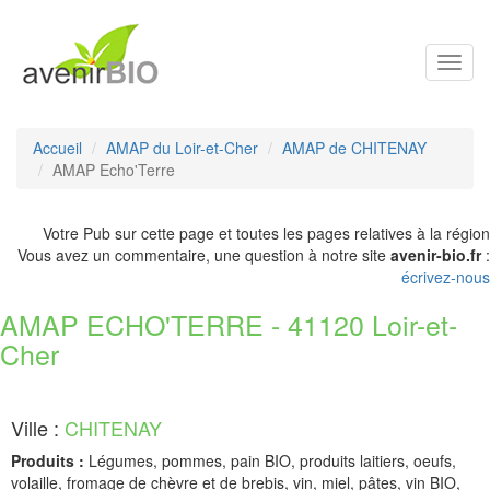
Toggl
navig
Accueil
AMAP du Loir-et-Cher
AMAP de CHITENAY
AMAP Echo'Terre
Votre Pub sur cette page et toutes les pages relatives à la région
Vous avez un commentaire, une question à notre site
avenir-bio.fr
:
écrivez-nous
AMAP ECHO'TERRE - 41120 Loir-et-
Cher
Ville :
CHITENAY
Produits :
Légumes, pommes, pain BIO, produits laitiers, oeufs,
volaille, fromage de chèvre et de brebis, vin, miel, pâtes, vin BIO,