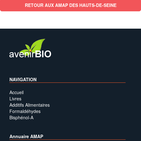
RETOUR AUX AMAP DES HAUTS-DE-SEINE
NAVIGATION
Accueil
Livres
Additifs Alimentaires
Formaldéhydes
Bisphénol-A
Annuaire AMAP