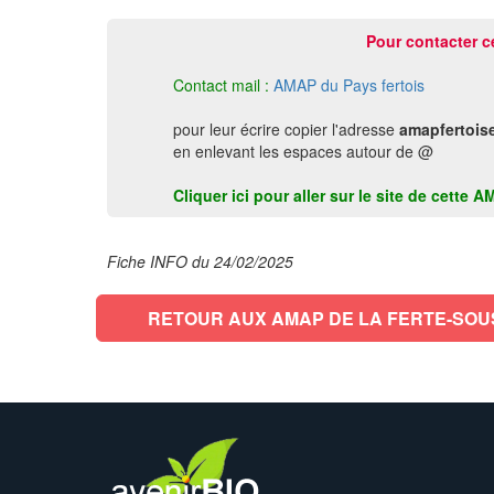
Pour contacter c
Contact mail :
AMAP du Pays fertois
pour leur écrire copier l'adresse
amapfertois
en enlevant les espaces autour de @
Cliquer ici pour aller sur le site de ce
Fiche INFO du 24/02/2025
RETOUR AUX AMAP DE LA FERTE-SO