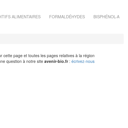
ITIFS ALIMENTAIRES
FORMALDÉHYDES
BISPHÉNOL-A
r cette page et toutes les pages relatives à la région
ne question à notre site
avenir-bio.fr
:
écrivez-nous