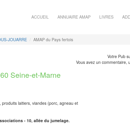
ACCUEIL
ANNUAIRE AMAP
LIVRES
ADD
SOUS-JOUARRE
AMAP du Pays fertois
Votre Pub su
Vous avez un commentaire, u
0 Seine-et-Marne
roduits laitiers, viandes (porc, agneau et
ssociations - 10, allée du jumelage.