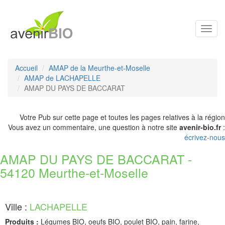
Toggl
navig
Accueil
AMAP de la Meurthe-et-Moselle
AMAP de LACHAPELLE
AMAP DU PAYS DE BACCARAT
Votre Pub sur cette page et toutes les pages relatives à la région
Vous avez un commentaire, une question à notre site
avenir-bio.fr
:
écrivez-nous
AMAP DU PAYS DE BACCARAT -
54120 Meurthe-et-Moselle
Ville :
LACHAPELLE
Produits :
Légumes BIO, oeufs BIO, poulet BIO, pain, farine,