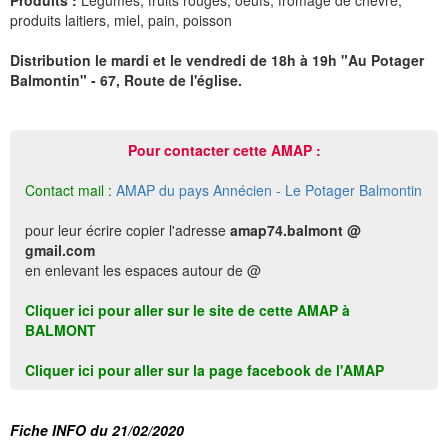
Produits :
Légumes, fruits rouges, oeufs, fromage de chèvre,
produits laitiers, miel, pain, poisson
Distribution le mardi et le vendredi de 18h à 19h "Au Potager
Balmontin" - 67, Route de l'église.
Pour contacter cette AMAP :
Contact mail :
AMAP du pays Annécien - Le Potager Balmontin
pour leur écrire copier l'adresse
amap74.balmont @
gmail.com
en enlevant les espaces autour de @
Cliquer ici pour aller sur le site de cette AMAP à
BALMONT
Cliquer ici pour aller sur la page facebook de l'AMAP
Fiche INFO du 21/02/2020