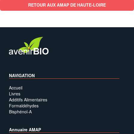
RETOUR AUX AMAP DE HAUTE-LOIRE
NAVIGATION
Accueil
Livres
Additifs Alimentaires
Formaldéhydes
Bisphénol-A
Annuaire AMAP