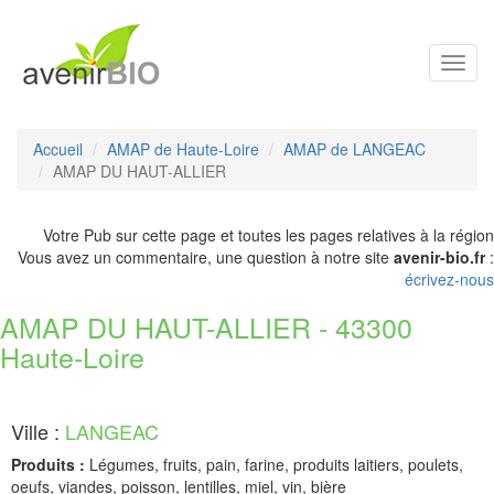
Toggl
navig
Accueil
AMAP de Haute-Loire
AMAP de LANGEAC
AMAP DU HAUT-ALLIER
Votre Pub sur cette page et toutes les pages relatives à la région
Vous avez un commentaire, une question à notre site
avenir-bio.fr
:
écrivez-nous
AMAP DU HAUT-ALLIER - 43300
Haute-Loire
Ville :
LANGEAC
Produits :
Légumes, fruits, pain, farine, produits laitiers, poulets,
oeufs, viandes, poisson, lentilles, miel, vin, bière