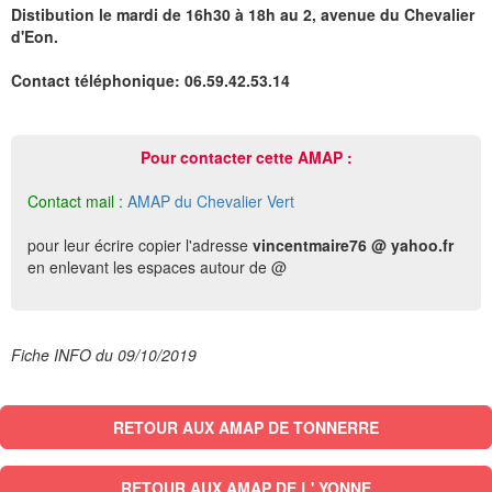
Distibution le mardi de 16h30 à 18h au 2, avenue du Chevalier
d'Eon.
Contact téléphonique: 06.59.42.53.14
Pour contacter cette AMAP :
Contact mail :
AMAP du Chevalier Vert
pour leur écrire copier l'adresse
vincentmaire76 @ yahoo.fr
en enlevant les espaces autour de @
Fiche INFO du 09/10/2019
RETOUR AUX AMAP DE TONNERRE
RETOUR AUX AMAP DE L' YONNE