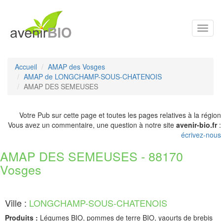
Toggl
navig
Accueil
AMAP des Vosges
AMAP de LONGCHAMP-SOUS-CHATENOIS
AMAP DES SEMEUSES
Votre Pub sur cette page et toutes les pages relatives à la région
Vous avez un commentaire, une question à notre site
avenir-bio.fr
:
écrivez-nous
AMAP DES SEMEUSES - 88170
Vosges
Ville :
LONGCHAMP-SOUS-CHATENOIS
Produits :
Légumes BIO, pommes de terre BIO, yaourts de brebis