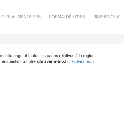
ITIFS ALIMENTAIRES
FORMALDÉHYDES
BISPHÉNOL-A
r cette page et toutes les pages relatives à la région
ne question à notre site
avenir-bio.fr
:
écrivez-nous