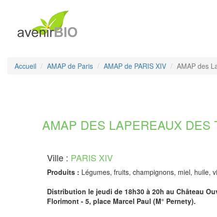
Accueil
AMAP de Paris
AMAP de PARIS XIV
AMAP des La
AMAP DES LAPEREAUX DES T
Ville :
PARIS XIV
Produits :
Légumes, fruits, champignons, miel, huile, 
Distribution le jeudi de 18h30 à 20h au Château Ouv
Florimont - 5, place Marcel Paul (M° Pernety).