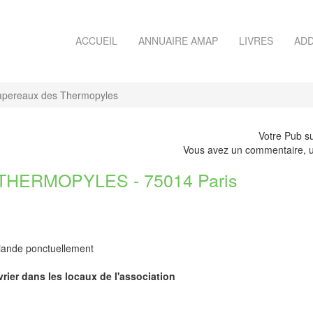
ACCUEIL
ANNUAIRE AMAP
LIVRES
ADD
pereaux des Thermopyles
Votre Pub su
Vous avez un commentaire, u
HERMOPYLES - 75014 Paris
viande ponctuellement
rier dans les locaux de l'association