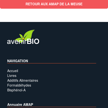
RETOUR AUX AMAP DE LA MEUSE
NAVIGATION
Accueil
Livres
Additifs Alimentaires
Formaldéhydes
Bisphénol-A
Annuaire AMAP