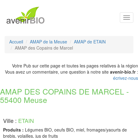
Toggl
navig
Accueil
AMAP de la Meuse
AMAP de ETAIN
AMAP des Copains de Marcel
Votre Pub sur cette page et toutes les pages relatives à la région
Vous avez un commentaire, une question à notre site
avenir-bio.fr
:
écrivez-nous
AMAP DES COPAINS DE MARCEL -
55400 Meuse
Ville :
ETAIN
Produits :
Légumes BIO, oeufs BIO, miel, fromages/yaourts de
brebis, volailles, jus de fruits