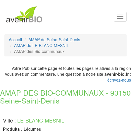
Toggl
navig
Accueil
AMAP de Seine-Saint-Denis
AMAP de LE-BLANC-MESNIL
AMAP des Bio-communaux
Votre Pub sur cette page et toutes les pages relatives à la région
Vous avez un commentaire, une question à notre site
avenir-bio.fr
:
écrivez-nous
AMAP DES BIO-COMMUNAUX - 93150
Seine-Saint-Denis
Ville :
LE-BLANC-MESNIL
Produits :
Légumes