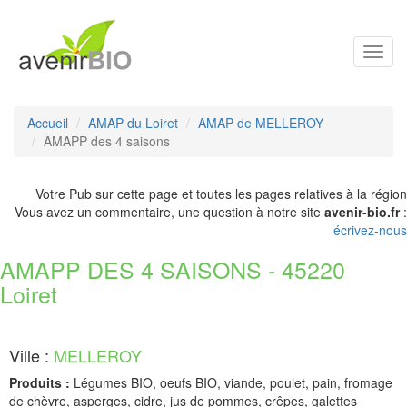
Toggl
navig
Accueil
AMAP du Loiret
AMAP de MELLEROY
AMAPP des 4 saisons
Votre Pub sur cette page et toutes les pages relatives à la région
Vous avez un commentaire, une question à notre site
avenir-bio.fr
:
écrivez-nous
AMAPP DES 4 SAISONS - 45220
Loiret
Ville :
MELLEROY
Produits :
Légumes BIO, oeufs BIO, viande, poulet, pain, fromage
de chèvre, asperges, cidre, jus de pommes, crêpes, galettes