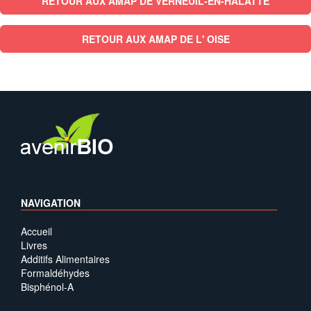
RETOUR AUX AMAP DE VERNEUIL-EN-HALATTE
RETOUR AUX AMAP DE L' OISE
NAVIGATION
Accueil
Livres
Additifs Alimentaires
Formaldéhydes
Bisphénol-A