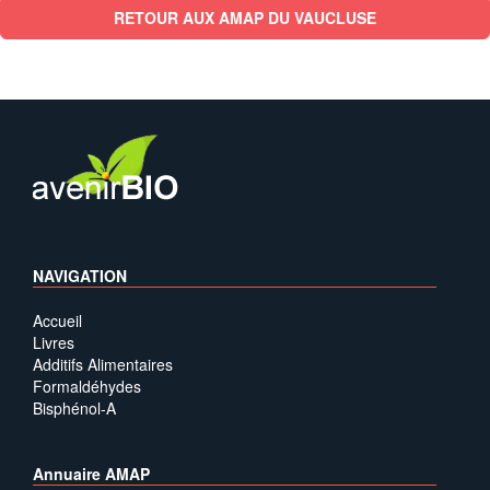
RETOUR AUX AMAP DU VAUCLUSE
NAVIGATION
Accueil
Livres
Additifs Alimentaires
Formaldéhydes
Bisphénol-A
Annuaire AMAP