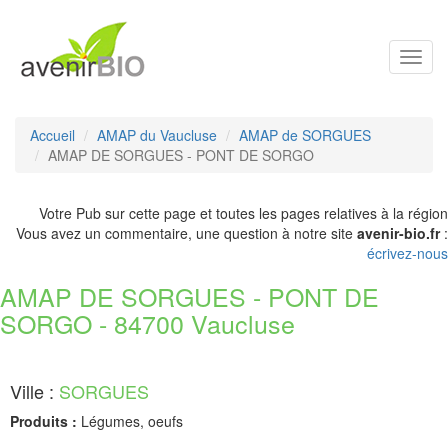
Toggl
navig
Accueil
AMAP du Vaucluse
AMAP de SORGUES
AMAP DE SORGUES - PONT DE SORGO
Votre Pub sur cette page et toutes les pages relatives à la région
Vous avez un commentaire, une question à notre site
avenir-bio.fr
:
écrivez-nous
AMAP DE SORGUES - PONT DE
SORGO - 84700 Vaucluse
Ville :
SORGUES
Produits :
Légumes, oeufs