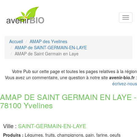
Toggl
navig
Accueil
AMAP des Yvelines
AMAP de SAINT-GERMAIN-EN-LAYE
AMAP de Saint Germain en Laye
Votre Pub sur cette page et toutes les pages relatives à la région
Vous avez un commentaire, une question à notre site
avenir-bio.fr
:
écrivez-nous
AMAP DE SAINT GERMAIN EN LAYE -
78100 Yvelines
Ville :
SAINT-GERMAIN-EN-LAYE
Produits :
Légumes, fruits, champignons, pain, farine, oeufs