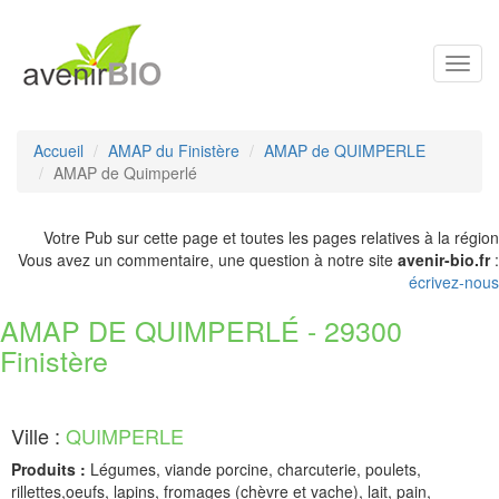
Toggl
navig
Accueil
AMAP du Finistère
AMAP de QUIMPERLE
AMAP de Quimperlé
Votre Pub sur cette page et toutes les pages relatives à la région
Vous avez un commentaire, une question à notre site
avenir-bio.fr
:
écrivez-nous
AMAP DE QUIMPERLÉ - 29300
Finistère
Ville :
QUIMPERLE
Produits :
Légumes, viande porcine, charcuterie, poulets,
rillettes,oeufs, lapins, fromages (chèvre et vache), lait, pain,