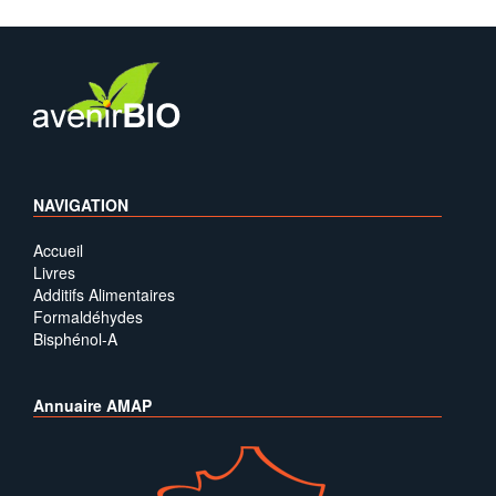
NAVIGATION
Accueil
Livres
Additifs Alimentaires
Formaldéhydes
Bisphénol-A
Annuaire AMAP