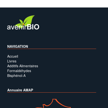
NAVIGATION
Accueil
Livres
Additifs Alimentaires
Formaldéhydes
Bisphénol-A
Annuaire AMAP