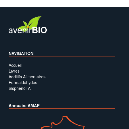
NAVIGATION
Accueil
Livres
Additifs Alimentaires
Formaldéhydes
Bisphénol-A
Annuaire AMAP