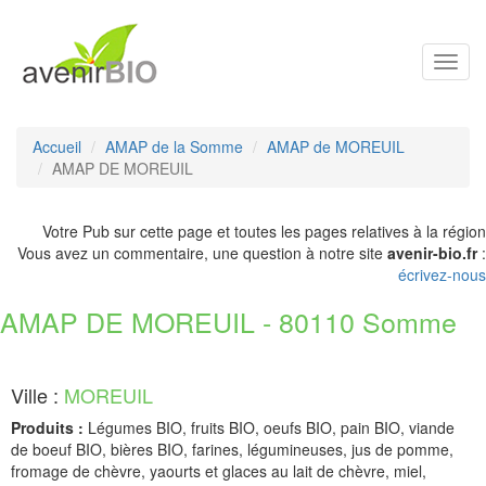
Toggl
navig
Accueil
AMAP de la Somme
AMAP de MOREUIL
AMAP DE MOREUIL
Votre Pub sur cette page et toutes les pages relatives à la région
Vous avez un commentaire, une question à notre site
avenir-bio.fr
:
écrivez-nous
AMAP DE MOREUIL - 80110 Somme
Ville :
MOREUIL
Produits :
Légumes BIO, fruits BIO, oeufs BIO, pain BIO, viande
de boeuf BIO, bières BIO, farines, légumineuses, jus de pomme,
fromage de chèvre, yaourts et glaces au lait de chèvre, miel,