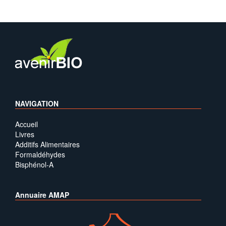
NAVIGATION
Accueil
Livres
Additifs Alimentaires
Formaldéhydes
Bisphénol-A
Annuaire AMAP