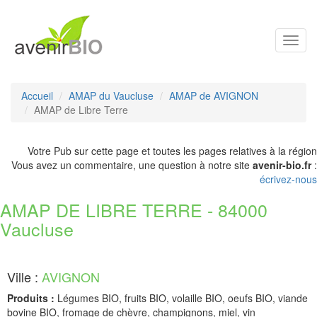
Toggl
navig
Accueil
AMAP du Vaucluse
AMAP de AVIGNON
AMAP de Libre Terre
Votre Pub sur cette page et toutes les pages relatives à la région
Vous avez un commentaire, une question à notre site
avenir-bio.fr
:
écrivez-nous
AMAP DE LIBRE TERRE - 84000
Vaucluse
Ville :
AVIGNON
Produits :
Légumes BIO, fruits BIO, volaille BIO, oeufs BIO, viande
bovine BIO, fromage de chèvre, champignons, miel, vin