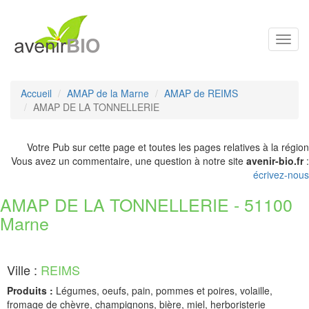
Toggl
navig
Accueil
AMAP de la Marne
AMAP de REIMS
AMAP DE LA TONNELLERIE
Votre Pub sur cette page et toutes les pages relatives à la région
Vous avez un commentaire, une question à notre site
avenir-bio.fr
:
écrivez-nous
AMAP DE LA TONNELLERIE - 51100
Marne
Ville :
REIMS
Produits :
Légumes, oeufs, pain, pommes et poires, volaille,
fromage de chèvre, champignons, bière, miel, herboristerie