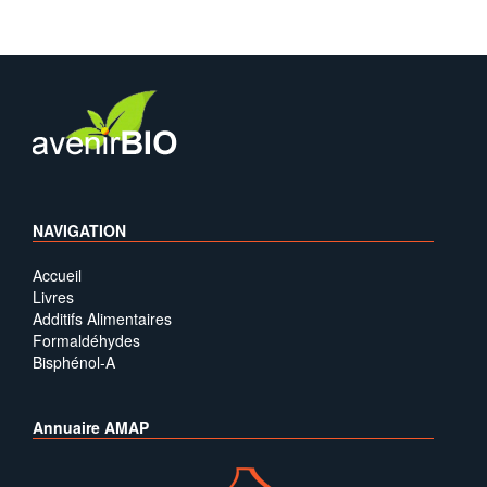
NAVIGATION
Accueil
Livres
Additifs Alimentaires
Formaldéhydes
Bisphénol-A
Annuaire AMAP