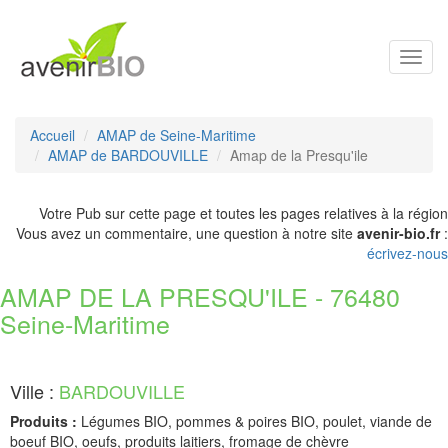
Toggl
navig
Accueil
AMAP de Seine-Maritime
AMAP de BARDOUVILLE
Amap de la Presqu'ile
Votre Pub sur cette page et toutes les pages relatives à la région
Vous avez un commentaire, une question à notre site
avenir-bio.fr
:
écrivez-nous
AMAP DE LA PRESQU'ILE - 76480
Seine-Maritime
Ville :
BARDOUVILLE
Produits :
Légumes BIO, pommes & poires BIO, poulet, viande de
boeuf BIO, oeufs, produits laitiers, fromage de chèvre