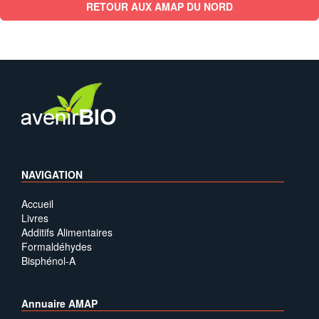
RETOUR AUX AMAP DU NORD
NAVIGATION
Accueil
Livres
Additifs Alimentaires
Formaldéhydes
Bisphénol-A
Annuaire AMAP