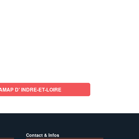
MAP D' INDRE-ET-LOIRE
Contact & Infos