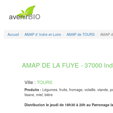
Accueil
AMAP d' Indre-et-Loire
AMAP de TOURS
AMAP d
AMAP DE LA FUYE - 37000 Indr
Ville :
TOURS
Produits :
Légumes, fruits, fromage, volaille, viande, p
tisane, miel, bière
Distribution le jeudi de 18h30 à 20h au Patronage 