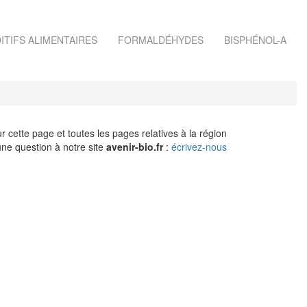
ITIFS ALIMENTAIRES
FORMALDÉHYDES
BISPHÉNOL-A
r cette page et toutes les pages relatives à la région
ne question à notre site
avenir-bio.fr
:
écrivez-nous