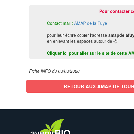
Pour contacter c
Contact mail :
AMAP de la Fuye
pour leur écrire copier l'adresse
amapdelafu
en enlevant les espaces autour de @
Cliquer ici pour aller sur le site de cette
Fiche INFO du 03/03/2026
RETOUR AUX AMAP DE TOU