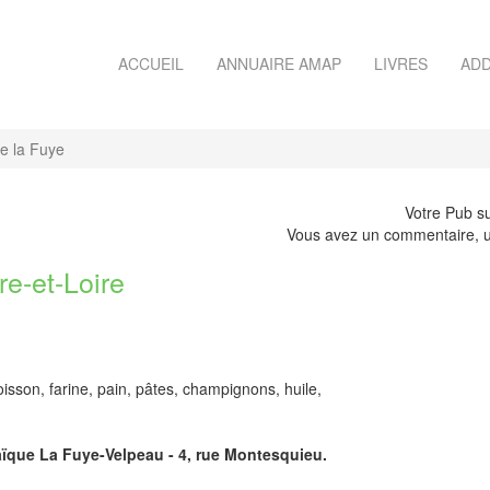
ACCUEIL
ANNUAIRE AMAP
LIVRES
ADD
e la Fuye
Votre Pub su
Vous avez un commentaire, u
e-et-Loire
oisson, farine, pain, pâtes, champignons, huile,
laïque La Fuye-Velpeau - 4, rue Montesquieu.