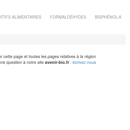
ITIFS ALIMENTAIRES
FORMALDÉHYDES
BISPHÉNOL-A
r cette page et toutes les pages relatives à la région
ne question à notre site
avenir-bio.fr
:
écrivez-nous