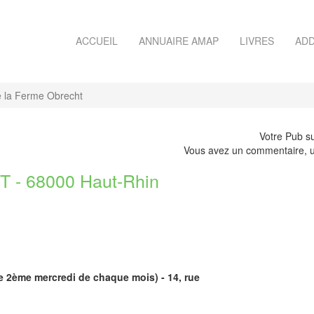
ACCUEIL
ANNUAIRE AMAP
LIVRES
ADD
 la Ferme Obrecht
Votre Pub su
Vous avez un commentaire, u
- 68000 Haut-Rhin
le 2ème mercredi de chaque mois) - 14, rue