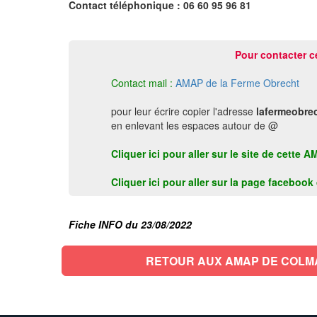
Contact téléphonique : 06 60 95 96 81
Pour contacter c
Contact mail :
AMAP de la Ferme Obrecht
pour leur écrire copier l'adresse
lafermeobre
en enlevant les espaces autour de @
Cliquer ici pour aller sur le site de cett
Cliquer ici pour aller sur la page faceboo
Fiche INFO du 23/08/2022
RETOUR AUX AMAP DE COLM