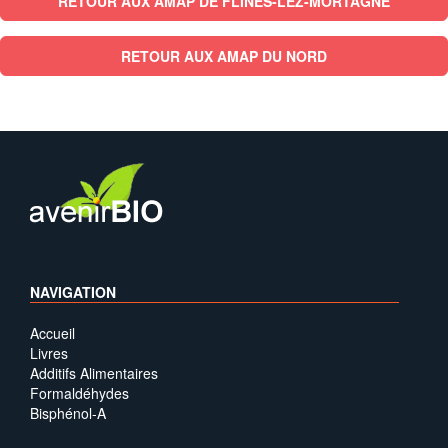
RETOUR AUX AMAP DE FLINES-LEZ-MORTAGNE
RETOUR AUX AMAP DU NORD
NAVIGATION
Accueil
Livres
Additifs Alimentaires
Formaldéhydes
Bisphénol-A