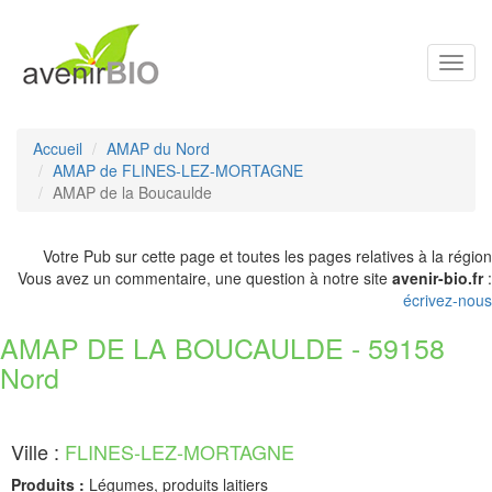
Toggl
navig
Accueil
AMAP du Nord
AMAP de FLINES-LEZ-MORTAGNE
AMAP de la Boucaulde
Votre Pub sur cette page et toutes les pages relatives à la région
Vous avez un commentaire, une question à notre site
avenir-bio.fr
:
écrivez-nous
AMAP DE LA BOUCAULDE - 59158
Nord
Ville :
FLINES-LEZ-MORTAGNE
Produits :
Légumes, produits laitiers