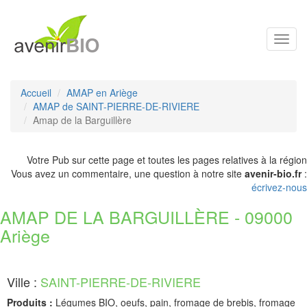
Toggl
navig
Accueil
AMAP en Ariège
AMAP de SAINT-PIERRE-DE-RIVIERE
Amap de la Barguillère
Votre Pub sur cette page et toutes les pages relatives à la région
Vous avez un commentaire, une question à notre site
avenir-bio.fr
:
écrivez-nous
AMAP DE LA BARGUILLÈRE - 09000
Ariège
Ville :
SAINT-PIERRE-DE-RIVIERE
Produits :
Légumes BIO, oeufs, pain, fromage de brebis, fromage