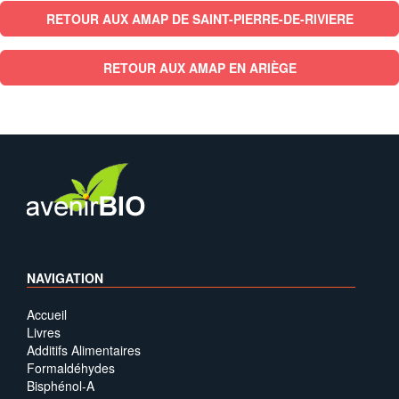
RETOUR AUX AMAP DE SAINT-PIERRE-DE-RIVIERE
RETOUR AUX AMAP EN ARIÈGE
NAVIGATION
Accueil
Livres
Additifs Alimentaires
Formaldéhydes
Bisphénol-A