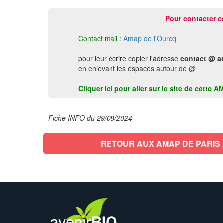
Pour contacter c
Contact mail :
Amap de l'Ourcq
pour leur écrire copier l'adresse
contact @ a
en enlevant les espaces autour de @
Cliquer ici pour aller sur le site de cette 
Fiche INFO du 29/08/2024
RETOUR AUX AMAP DE PARIS 