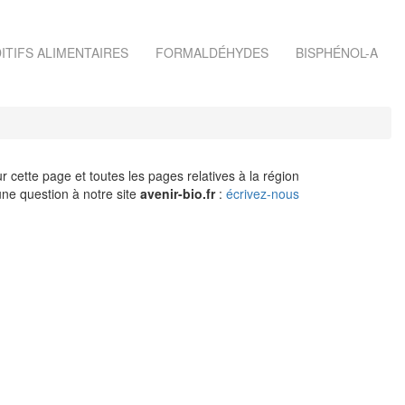
ITIFS ALIMENTAIRES
FORMALDÉHYDES
BISPHÉNOL-A
r cette page et toutes les pages relatives à la région
ne question à notre site
avenir-bio.fr
:
écrivez-nous