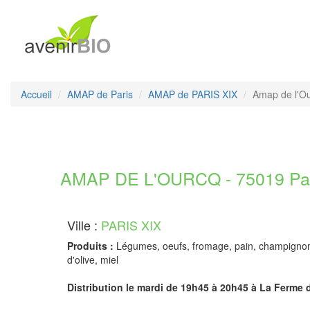
Accueil
AMAP de Paris
AMAP de PARIS XIX
Amap de l'O
AMAP DE L'OURCQ - 75019 Pa
Ville :
PARIS XIX
Produits :
Légumes, oeufs, fromage, pain, champignon
d'olive, miel
Distribution le mardi de 19h45 à 20h45 à La Ferme du 