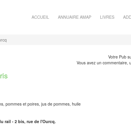
ACCUEIL
ANNUAIRE AMAP
LIVRES
ADD
urcq
Votre Pub su
Vous avez un commentaire, u
ris
s, pommes et poires, jus de pommes, huile
rail - 2 bis, rue de l'Ourcq.