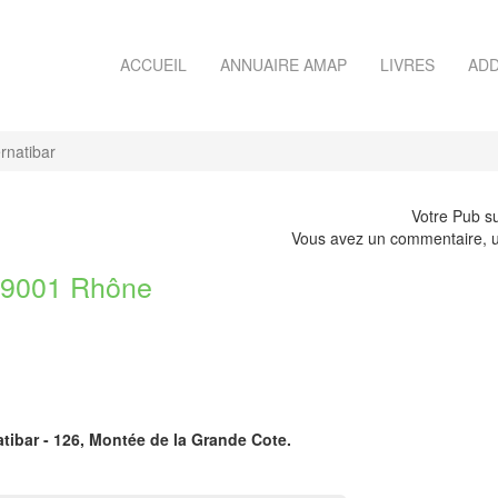
ACCUEIL
ANNUAIRE AMAP
LIVRES
ADD
rnatibar
Votre Pub su
Vous avez un commentaire, u
9001 Rhône
atibar - 126, Montée de la Grande Cote.