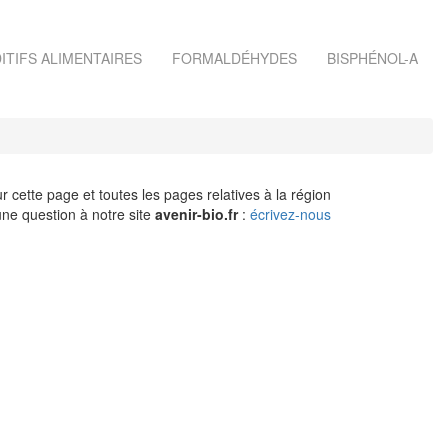
ITIFS ALIMENTAIRES
FORMALDÉHYDES
BISPHÉNOL-A
r cette page et toutes les pages relatives à la région
ne question à notre site
avenir-bio.fr
:
écrivez-nous