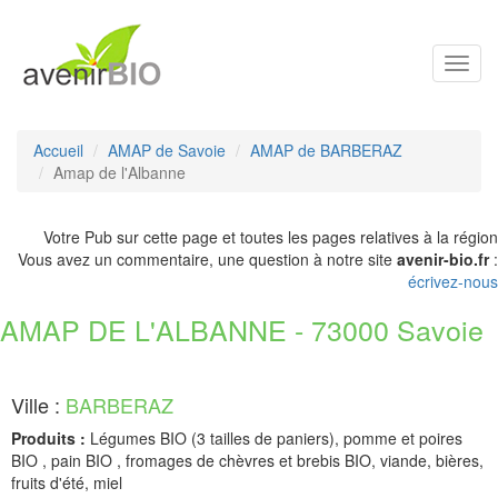
Toggl
navig
Accueil
AMAP de Savoie
AMAP de BARBERAZ
Amap de l'Albanne
Votre Pub sur cette page et toutes les pages relatives à la région
Vous avez un commentaire, une question à notre site
avenir-bio.fr
:
écrivez-nous
AMAP DE L'ALBANNE - 73000 Savoie
Ville :
BARBERAZ
Produits :
Légumes BIO (3 tailles de paniers), pomme et poires
BIO , pain BIO , fromages de chèvres et brebis BIO, viande, bières,
fruits d'été, miel