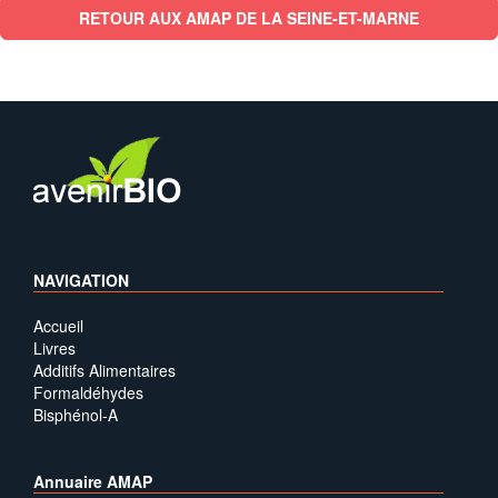
RETOUR AUX AMAP DE LA SEINE-ET-MARNE
NAVIGATION
Accueil
Livres
Additifs Alimentaires
Formaldéhydes
Bisphénol-A
Annuaire AMAP