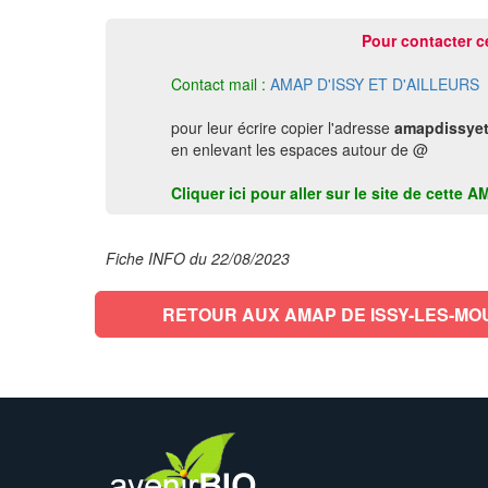
Pour contacter c
Contact mail :
AMAP D'ISSY ET D'AILLEURS
pour leur écrire copier l'adresse
amapdissyet
en enlevant les espaces autour de @
Cliquer ici pour aller sur le site de cet
Fiche INFO du 22/08/2023
RETOUR AUX AMAP DE ISSY-LES-MO