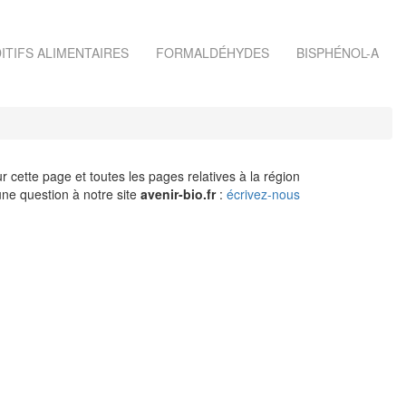
ITIFS ALIMENTAIRES
FORMALDÉHYDES
BISPHÉNOL-A
r cette page et toutes les pages relatives à la région
ne question à notre site
avenir-bio.fr
:
écrivez-nous