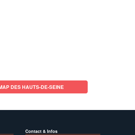
MAP DES HAUTS-DE-SEINE
Contact & Infos