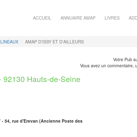
ACCUEIL
ANNUAIRE AMAP
LIVRES
ADD
ULINEAUX
AMAP D'ISSY ET D'AILLEURS
Votre Pub su
Vous avez un commentaire, u
 92130 Hauts-de-Seine
" - 54, rue d'Erevan (Ancienne Poste des