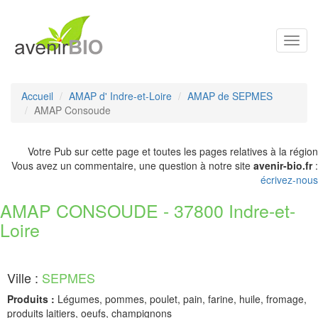
Toggl
navig
Accueil
AMAP d' Indre-et-Loire
AMAP de SEPMES
AMAP Consoude
Votre Pub sur cette page et toutes les pages relatives à la région
Vous avez un commentaire, une question à notre site
avenir-bio.fr
:
écrivez-nous
AMAP CONSOUDE - 37800 Indre-et-
Loire
Ville :
SEPMES
Produits :
Légumes, pommes, poulet, pain, farine, huile, fromage,
produits laitiers, oeufs, champignons