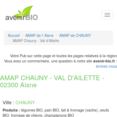
Toggl
navig
Accueil
AMAP de l' Aisne
AMAP de CHAUNY
AMAP Chauny - Val d'Ailette
Votre Pub sur cette page et toutes les pages relatives à la région
Vous avez un commentaire, une question à notre site
avenir-bio.fr
:
écrivez-nous
AMAP CHAUNY - VAL D'AILETTE -
02300 Aisne
Ville :
CHAUNY
Produits :
légumes BIO, pain BIO, lait & fromage (vache), oeufs
BIO, fromage de chèvre, champignons BIO