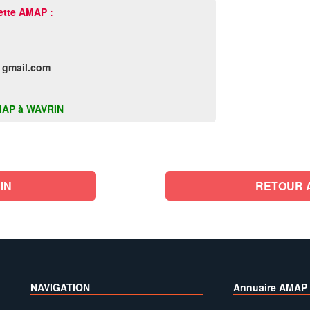
ette AMAP :
 gmail.com
 AMAP à WAVRIN
IN
RETOUR 
NAVIGATION
Annuaire AMAP