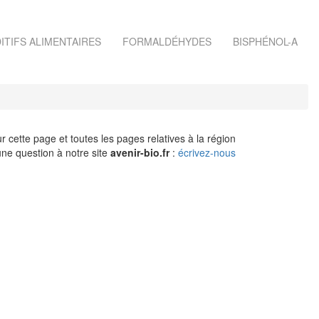
ITIFS ALIMENTAIRES
FORMALDÉHYDES
BISPHÉNOL-A
r cette page et toutes les pages relatives à la région
ne question à notre site
avenir-bio.fr
:
écrivez-nous