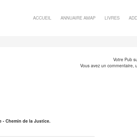
ACCUEIL
ANNUAIRE AMAP
LIVRES
ADD
Votre Pub su
Vous avez un commentaire, u
e - Chemin de la Justice.