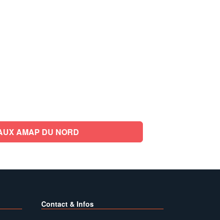
AUX AMAP DU NORD
Contact & Infos