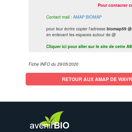
Pour contacter c
Contact mail :
AMAP BIOMAP
pour leur écrire copier l'adresse
biomap59 @
en enlevant les espaces autour de @
Cliquer ici pour aller sur le site de cette
Fiche INFO du 29/05/2020
RETOUR AUX AMAP DE WAVR