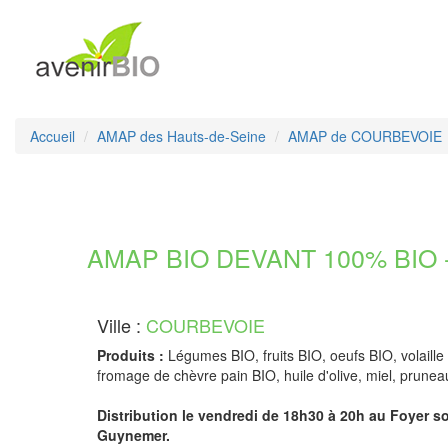
Accueil
AMAP des Hauts-de-Seine
AMAP de COURBEVOIE
AMAP BIO DEVANT 100% BIO - 
Ville :
COURBEVOIE
Produits :
Légumes BIO, fruits BIO, oeufs BIO, volaille 
fromage de chèvre pain BIO, huile d'olive, miel, prunea
Distribution le vendredi de 18h30 à 20h au Foyer s
Guynemer.