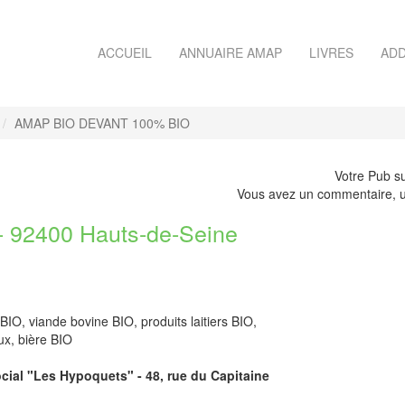
ACCUEIL
ANNUAIRE AMAP
LIVRES
ADD
AMAP BIO DEVANT 100% BIO
Votre Pub su
Vous avez un commentaire, u
92400 Hauts-de-Seine
BIO, viande bovine BIO, produits laitiers BIO,
ux, bière BIO
ocial "Les Hypoquets" - 48, rue du Capitaine