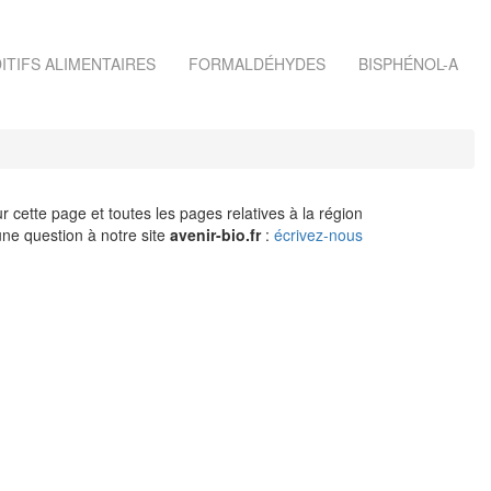
ITIFS ALIMENTAIRES
FORMALDÉHYDES
BISPHÉNOL-A
r cette page et toutes les pages relatives à la région
ne question à notre site
avenir-bio.fr
:
écrivez-nous