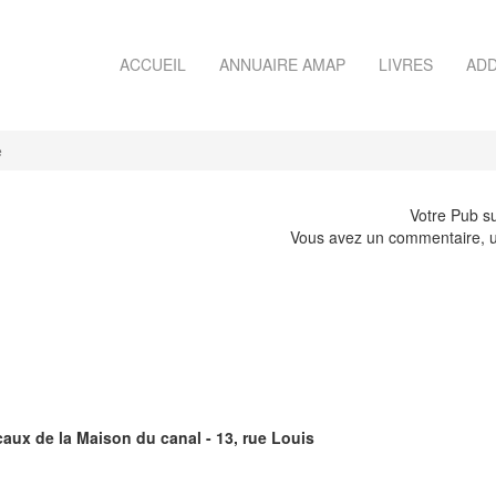
ACCUEIL
ANNUAIRE AMAP
LIVRES
ADD
e
Votre Pub su
Vous avez un commentaire, u
s
caux de la Maison du canal - 13, rue Louis