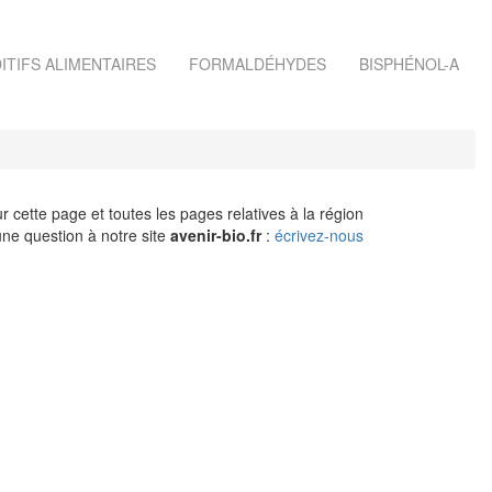
ITIFS ALIMENTAIRES
FORMALDÉHYDES
BISPHÉNOL-A
r cette page et toutes les pages relatives à la région
ne question à notre site
avenir-bio.fr
:
écrivez-nous