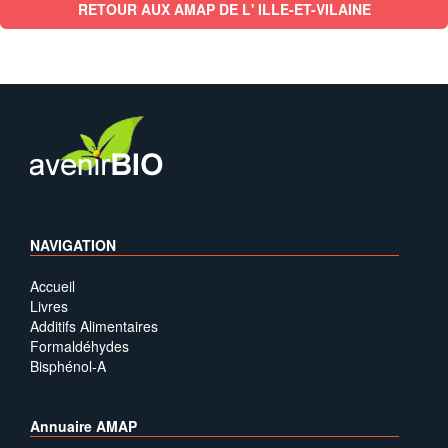
RETOUR AUX AMAP DE L' ILLE-ET-VILAINE
NAVIGATION
Accueil
Livres
Additifs Alimentaires
Formaldéhydes
Bisphénol-A
Annuaire AMAP